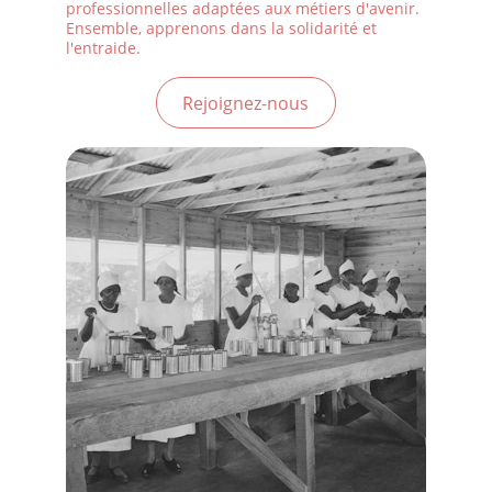
professionnelles adaptées aux métiers d'avenir. 
Ensemble, apprenons dans la solidarité et 
l'entraide.
Rejoignez-nous