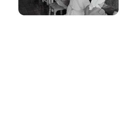
Soutien communautaire&entraide 
professionnelle
Rejoignez une communauté solidaire qui vous 
accompagne dans votre parcours professionnel. 
Apprenez dans la solidarité et reprenez le 
contrôle de votre avenir professionnel en 
confiance