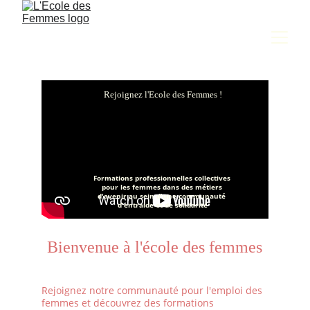
        Rejoignez l'Ecole des Femmes !
Formations professionnelles collectives 
pour les femmes dans des métiers 
d'avenir au sein d'une communauté 
d'entraide et de solidarité
Bienvenue à l'école des femmes
Rejoignez notre communauté pour l'emploi des 
femmes et découvrez des formations 