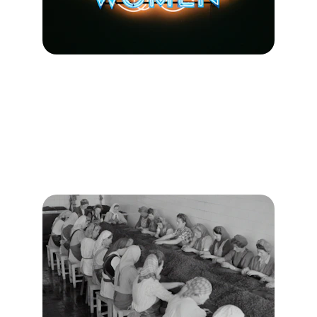
Formations adaptées pour les 
femmes
Des formations professionnelles accessibles 
conçues pour aider les femmes à réussir dans 
des métiers d'avenir leur assurant des parcours 
professionnels ascendants et autonomes